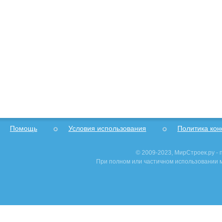
Помощь
Условия использования
Политика ко
© 2009-2023, МирСтроек.ру -
При полном или частичном использовании м