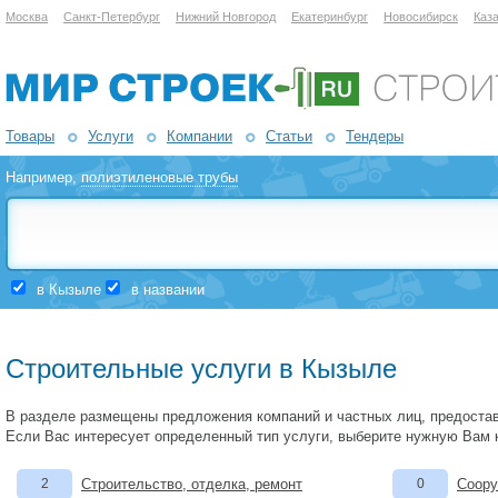
Москва
Санкт-Петербург
Нижний Новгород
Екатеринбург
Новосибирск
Каз
Товары
Услуги
Компании
Статьи
Тендеры
Например,
полиэтиленовые трубы
в Кызыле
в названии
Строительные услуги в Кызыле
В разделе размещены предложения компаний и частных лиц, предоста
Если Вас интересует определенный тип услуги, выберите нужную Вам 
2
Строительство, отделка, ремонт
0
Соору