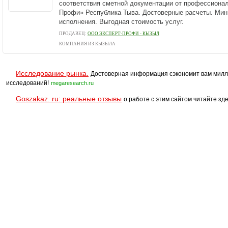
соответствия сметной документации от профессионал
Профи» Республика Тыва. Достоверные расчеты. Ми
исполнения. Выгодная стоимость услуг.
ПРОДАВЕЦ:
ООО ЭКСПЕРТ-ПРОФИ - КЫЗЫЛ
КОМПАНИЯ ИЗ КЫЗЫЛА
Исследование рынка.
Достоверная информация сэкономит вам милл
исследований!
megaresearch.ru
Goszakaz. ru: реальные отзывы
о работе с этим сайтом читайте зде