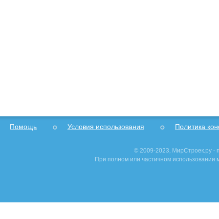
Помощь
Условия использования
Политика ко
© 2009-2023, МирСтроек.ру -
При полном или частичном использовании м