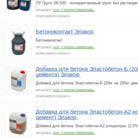
ПУ Грунт-2К/100 - полиуретановый грунт без раствори
ПРОДАВЕЦ:
ООО «ТЭОХИМ-СИБИРЬТЫВА»
КОМПАНИЯ ИЗ КЫЗЫЛА
Бетоноконтакт Элакор
Бетоноконтакт
ПРОДАВЕЦ:
ООО «ТЭОХИМ-СИБИРЬТЫВА»
КОМПАНИЯ ИЗ КЫЗЫЛА
Добавка для бетона Эластобетон-Б (20к
цемента) Элакор
Добавка для бетона Эластобетон-Б (20кг на 100кг цем
ПРОДАВЕЦ:
ООО «ТЭОХИМ-СИБИРЬТЫВА»
КОМПАНИЯ ИЗ КЫЗЫЛА
Добавка для бетона Эластобетон-А2 ко
цемент) Элакор
Добавка для бетона Эластобетон-А2 концентрат (1,5%
ПРОДАВЕЦ:
ООО «ТЭОХИМ-СИБИРЬТЫВА»