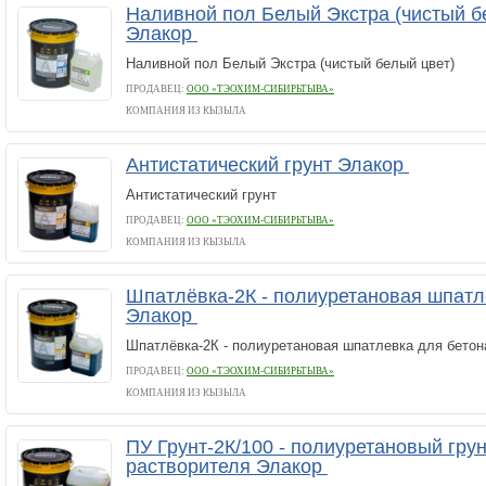
Наливной пол Белый Экстра (чистый б
Элакор
Наливной пол Белый Экстра (чистый белый цвет)
ПРОДАВЕЦ:
ООО «ТЭОХИМ-СИБИРЬТЫВА»
КОМПАНИЯ ИЗ КЫЗЫЛА
Антистатический грунт Элакор
Антистатический грунт
ПРОДАВЕЦ:
ООО «ТЭОХИМ-СИБИРЬТЫВА»
КОМПАНИЯ ИЗ КЫЗЫЛА
Шпатлёвка-2К - полиуретановая шпатл
Элакор
Шпатлёвка-2К - полиуретановая шпатлевка для бетон
ПРОДАВЕЦ:
ООО «ТЭОХИМ-СИБИРЬТЫВА»
КОМПАНИЯ ИЗ КЫЗЫЛА
ПУ Грунт-2К/100 - полиуретановый грун
растворителя Элакор