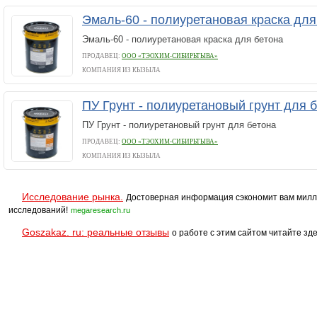
Эмаль-60 - полиуретановая краска дл
Эмаль-60 - полиуретановая краска для бетона
ПРОДАВЕЦ:
ООО «ТЭОХИМ-СИБИРЬТЫВА»
КОМПАНИЯ ИЗ КЫЗЫЛА
ПУ Грунт - полиуретановый грунт для 
ПУ Грунт - полиуретановый грунт для бетона
ПРОДАВЕЦ:
ООО «ТЭОХИМ-СИБИРЬТЫВА»
КОМПАНИЯ ИЗ КЫЗЫЛА
Исследование рынка.
Достоверная информация сэкономит вам милл
исследований!
megaresearch.ru
Goszakaz. ru: реальные отзывы
о работе с этим сайтом читайте зде