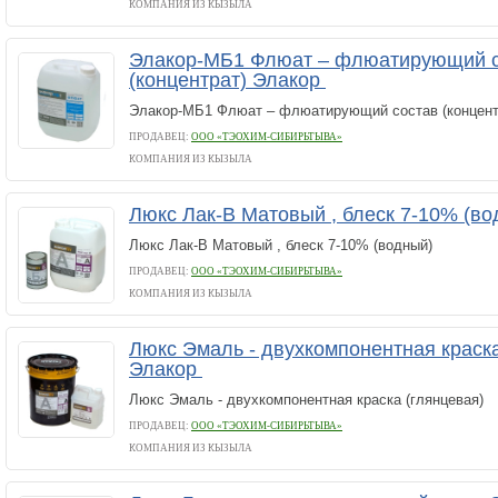
КОМПАНИЯ ИЗ КЫЗЫЛА
Элакор-МБ1 Флюат – флюатирующий с
(концентрат) Элакор
Элакор-МБ1 Флюат – флюатирующий состав (концент
ПРОДАВЕЦ:
ООО «ТЭОХИМ-СИБИРЬТЫВА»
КОМПАНИЯ ИЗ КЫЗЫЛА
Люкс Лак-В Матовый , блеск 7-10% (в
Люкс Лак-В Матовый , блеск 7-10% (водный)
ПРОДАВЕЦ:
ООО «ТЭОХИМ-СИБИРЬТЫВА»
КОМПАНИЯ ИЗ КЫЗЫЛА
Люкс Эмаль - двухкомпонентная краска
Элакор
Люкс Эмаль - двухкомпонентная краска (глянцевая)
ПРОДАВЕЦ:
ООО «ТЭОХИМ-СИБИРЬТЫВА»
КОМПАНИЯ ИЗ КЫЗЫЛА