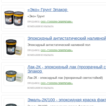
«Эко» Грунт Элакор
«Эко» Грунт
ПРОДАВЕЦ:
ООО «ТЭОХИМ-СИБИРЬТЫВА»
КОМПАНИЯ ИЗ КЫЗЫЛА
Эпоксидный антистатический наливно
Эпоксидный антистатический наливной пол
ПРОДАВЕЦ:
ООО «ТЭОХИМ-СИБИРЬТЫВА»
КОМПАНИЯ ИЗ КЫЗЫЛА
Лак-2К - эпоксидный лак (прозрачный с
Элакор
Лак-2К - эпоксидный лак (прозрачный светостойкий)
ПРОДАВЕЦ:
ООО «ТЭОХИМ-СИБИРЬТЫВА»
КОМПАНИЯ ИЗ КЫЗЫЛА
Эмаль-2К/100 - эпоксидная краска фа