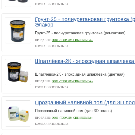
КОМПАНИЯ ИЗ КЫЗЫЛА
Грунт-25 - полиуретановая грунтовка (
Элакор
Грунт-25 - полиуретановая грунтовка (ремонтная)
ПРОДАВЕЦ:
ООО «ТЭОХИМ-СИБИРЬТЫВА»
КОМПАНИЯ ИЗ КЫЗЫЛА
Шпатлёвка-2К - эпоксидная шпаклевка 
Шпатлёвка-2К - эпоксидная шпаклевка (цветная)
ПРОДАВЕЦ:
ООО «ТЭОХИМ-СИБИРЬТЫВА»
КОМПАНИЯ ИЗ КЫЗЫЛА
Прозрачный наливной пол (для 3D по
Прозрачный наливной пол (для 3D полов)
ПРОДАВЕЦ:
ООО «ТЭОХИМ-СИБИРЬТЫВА»
КОМПАНИЯ ИЗ КЫЗЫЛА