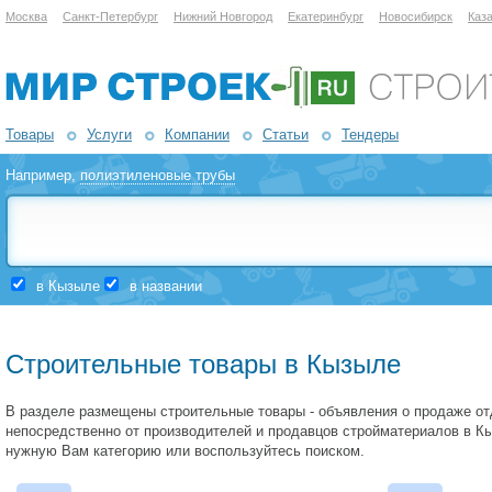
Москва
Санкт-Петербург
Нижний Новгород
Екатеринбург
Новосибирск
Каз
Товары
Услуги
Компании
Статьи
Тендеры
Например,
полиэтиленовые трубы
в Кызыле
в названии
Строительные товары в Кызыле
В разделе размещены строительные товары - объявления о продаже о
непосредственно от производителей и продавцов стройматериалов в К
нужную Вам категорию или воспользуйтесь поиском.