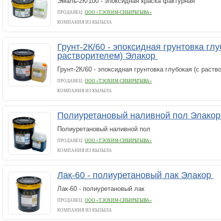
Эмаль-2К/100 - эпоксидная краска фактурная
ПРОДАВЕЦ:
ООО «ТЭОХИМ-СИБИРЬТЫВА»
КОМПАНИЯ ИЗ КЫЗЫЛА
Грунт-2К/60 - эпоксидная грунтовка глу
растворителем) Элакор
Грунт-2К/60 - эпоксидная грунтовка глубокая (с раств
ПРОДАВЕЦ:
ООО «ТЭОХИМ-СИБИРЬТЫВА»
КОМПАНИЯ ИЗ КЫЗЫЛА
Полиуретановый наливной пол Элако
Полиуретановый наливной пол
ПРОДАВЕЦ:
ООО «ТЭОХИМ-СИБИРЬТЫВА»
КОМПАНИЯ ИЗ КЫЗЫЛА
Лак-60 - полиуретановый лак Элакор
Лак-60 - полиуретановый лак
ПРОДАВЕЦ:
ООО «ТЭОХИМ-СИБИРЬТЫВА»
КОМПАНИЯ ИЗ КЫЗЫЛА