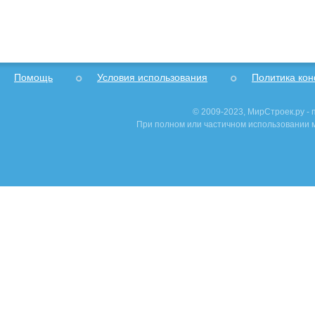
Помощь
Условия использования
Политика ко
© 2009-2023, МирСтроек.ру -
При полном или частичном использовании м