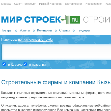
Москва
Санкт-Петербург
Нижний Новгород
Екатеринбург
Новосибирск
Каз
Товары
Услуги
Компании
Статьи
Тендеры
Например,
полиэтиленовые трубы
в Кызыле
в названии
Строительные фирмы и компании Кыз
Каталог кызылских строительных компаний: магазины, фирмы, организа
индивидуальные предприниматели и частные мастера.
Описания, адреса, телефоны, схемы проезда, официальные веб-сайты
просмотра выберите интересующую Вас компанию, категорию или восп