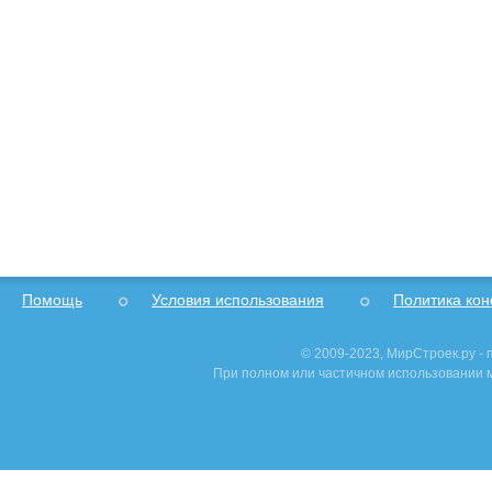
Помощь
Условия использования
Политика ко
© 2009-2023, МирСтроек.ру -
При полном или частичном использовании м