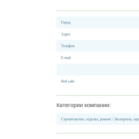
Город
Адрес
Телефон
E-mail
Веб сайт
Категории компании:
Строительство, отделка, ремонт
/
Экспертиза, оце