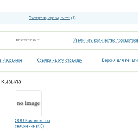
Экспертиза, оценка, сметы
(1)
Увеличить количество просмотро
ПРОСМОТРОВ: 25
в Избранное
Ссылка на эту страницу
Версия для печати
и Кызыла
ООО Комплексное
снабжение (КС)