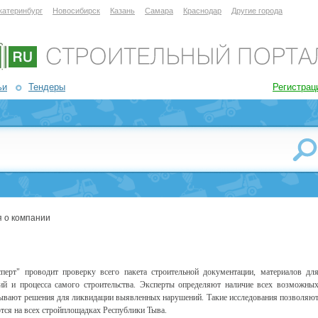
катеринбург
Новосибирск
Казань
Самара
Краснодар
Другие города
ьи
Тендеры
Регистрац
 о компании
рт" проводит проверку всего пакета строительной документации, материалов дл
ий и процесса самого строительства. Эксперты определяют наличие всех возможны
батывают решения для ликвидации выявленных нарушений. Такие исследования позволяю
ются на всех стройплощадках Республики Тыва.