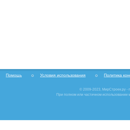
Помощь
Условия использования
Политика ко
© 2009-2023, МирСтроек.ру -
При полном или частичном использовании м