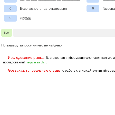
0
Безопасность, автоматизация
0
Газосна
0
Другое
Все,
По вашему запросу ничего не найдено
Исследование рынка.
Достоверная информация сэкономит вам милл
исследований!
megaresearch.ru
Goszakaz. ru: реальные отзывы
о работе с этим сайтом читайте зде