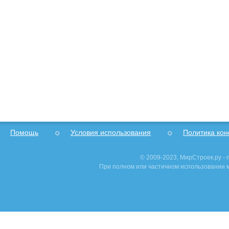
Помощь
Условия использования
Политика ко
© 2009-2023, МирСтроек.ру -
При полном или частичном использовании м