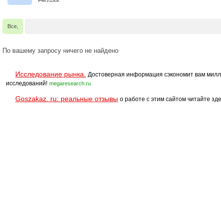
Все,
По вашему запросу ничего не найдено
Исследование рынка.
Достоверная информация сэкономит вам милл
исследований!
megaresearch.ru
Goszakaz. ru: реальные отзывы
о работе с этим сайтом читайте зде