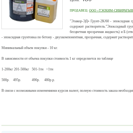
ПРОДАВЕЦ:
ООО «ТЭОХИМ-СИБИРЬТЫВ
"Элакор-ЭД» Грунт-2К/60 - эпоксидная г
содержит растворитель."Эпоксидный гру
бесцветная прозрачная жидкость) и Б (от
- эпоксидная грунтовка по бетону - двухкомпонентная, прозрачная, содержит растворит
Минимальный объем покупки - 10 кг.
В зависимости от объема покупки стоимость 1 кг определяется по таблице
1-200кг 201-500кг 501-1тн >1тн
500р. 495р. 490р. 480р.р.
В связи с возможными изменениями курсов валют, полную стоимость заказа необходим