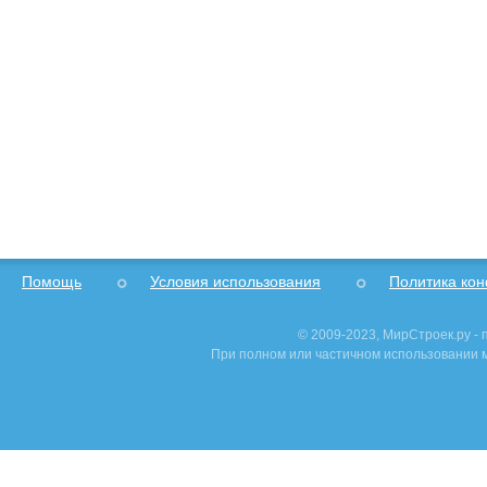
Помощь
Условия использования
Политика ко
© 2009-2023, МирСтроек.ру -
При полном или частичном использовании м