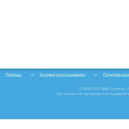
Помощь
Условия использования
Политика ко
© 2009-2023, МирСтроек.ру -
При полном или частичном использовании м