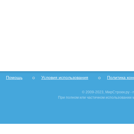
Помощь
Условия использования
Политика ко
© 2009-2023, МирСтроек.ру -
При полном или частичном использовании м