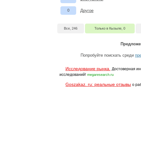
0
Другое
Все, 246
Только в Кызыле, 0
Предложе
Попробуйте поискать среди
пр
Исследование рынка.
Достоверная ин
исследований!
megaresearch.ru
Goszakaz. ru: реальные отзывы
о ра