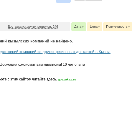
Доставка из других регионов, 246
Дата
Цена
Популярность
ний кызылских компаний не найдено.
едложений компаний из других регионов с доставкой в Кызыл
формация сэкономит вам миллионы! 10 лет опыта
боте с этим сайтом читайте здесь.
goszakaz.ru