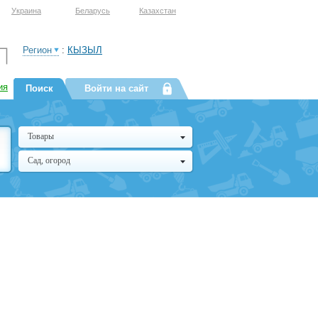
Украина
Беларусь
Казахстан
Регион
:
КЫЗЫЛ
ия
Поиск
Войти на сайт
Товары
Сад, огород