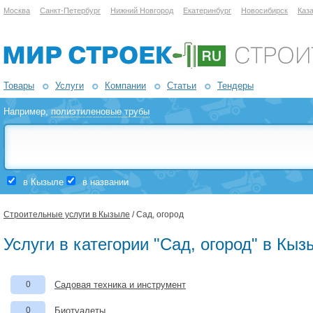
Москва
Санкт-Петербург
Нижний Новгород
Екатеринбург
Новосибирск
Каз
Товары
Услуги
Компании
Статьи
Тендеры
Например,
полиэтиленовые трубы
в Кызыле
в названии
Строительные услуги в Кызыле
/ Сад, огород
Услуги в категории "Сад, огород" в Кыз
0
Садовая техника и инструмент
0
Биотуалеты