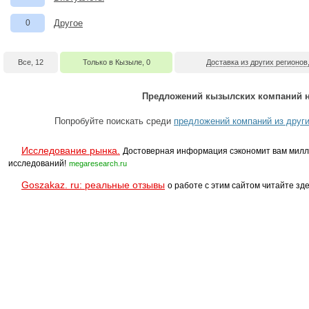
0
Другое
Все, 12
Только в Кызыле, 0
Доставка из других регионов
Предложений кызылских компаний н
Попробуйте поискать среди
предложений компаний из други
Исследование рынка.
Достоверная информация сэкономит вам милл
исследований!
megaresearch.ru
Goszakaz. ru: реальные отзывы
о работе с этим сайтом читайте зде