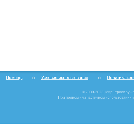
Помощь
Условия использования
Политика ко
© 2009-2023, МирСтроек.ру -
При полном или частичном использовании м