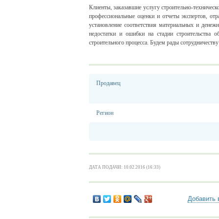
Клиенты, заказавшие услугу строительно-техничес
профессиональные оценки и отчеты экспертов, от
установление соответствия материальных и денеж
недостатки и ошибки на стадии строительства о
строительного процесса. Будем рады сотрудничеству
Продавец
Регион
ДАТА ПОДАЧИ: 10.02.2016 (16:33)
Добавить 