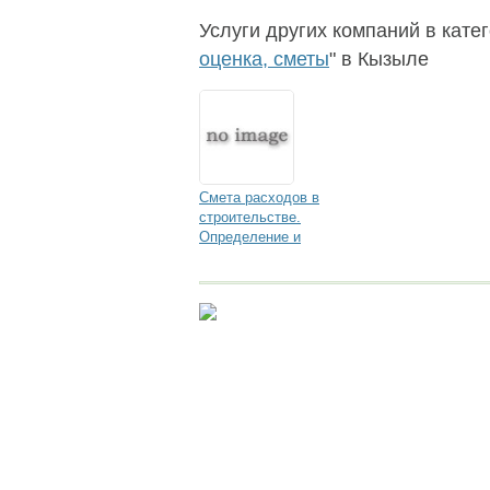
Услуги других компаний в катег
оценка, сметы
" в Кызыле
Смета расходов в
строительстве.
Определение и
анализ
достоверности