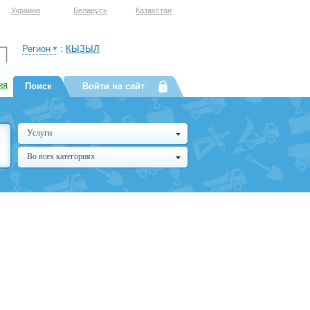
Украина
Беларусь
Казахстан
Регион
:
КЫЗЫЛ
ия
Поиск
Войти на сайт
Услуги
Во всех категориях