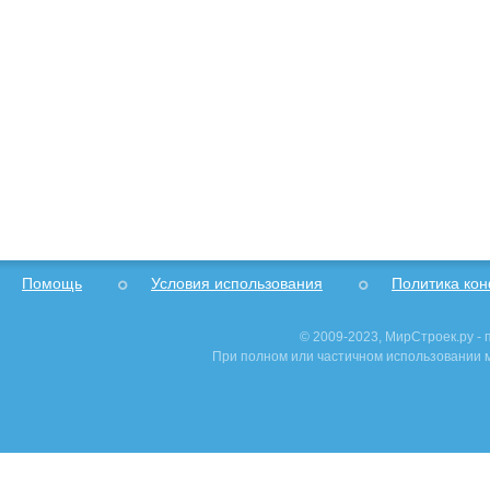
Помощь
Условия использования
Политика ко
© 2009-2023, МирСтроек.ру -
При полном или частичном использовании м