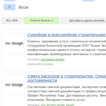
0
Другое
Все, 2836
Только в Кызыле, 2
Доставка из других регионов,
Судебная и внесудебная строительная
Клиенты, заказавшие услугу строительно-технической
сотрудников Кызылской организации ООО "Кызыл-Экс
профессиональные оценки и отчеты экспертов, отра
квалификацию произведенных монтажных и строитель
ПРОДАВЕЦ:
ООО КЫЗЫЛ-ЭКСПЕРТ
КОМПАНИЯ ИЗ КЫЗЫЛА
Смета расходов в строительстве. Опр
достоверности
Составление сметной документации, экспертиза готов
соответствия сметной документации от профессионал
Профи» Республика Тыва. Достоверные расчеты. Ми
исполнения. Выгодная стоимость услуг.
ПРОДАВЕЦ:
ООО ЭКСПЕРТ-ПРОФИ - КЫЗЫЛ